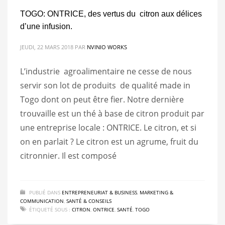
TOGO: ONTRICE, des vertus du citron aux délices
d’une infusion.
JEUDI, 22 MARS 2018
PAR
NVINIO WORKS
L’industrie agroalimentaire ne cesse de nous
servir son lot de produits de qualité made in
Togo dont on peut être fier. Notre dernière
trouvaille est un thé à base de citron produit par
une entreprise locale : ONTRICE. Le citron, et si
on en parlait ? Le citron est un agrume, fruit du
citronnier. Il est composé
PUBLIÉ DANS
ENTREPRENEURIAT & BUSINESS
,
MARKETING &
COMMUNICATION
,
SANTÉ & CONSEILS
ÉTIQUETÉ SOUS :
CITRON
,
ONTRICE
,
SANTÉ
,
TOGO