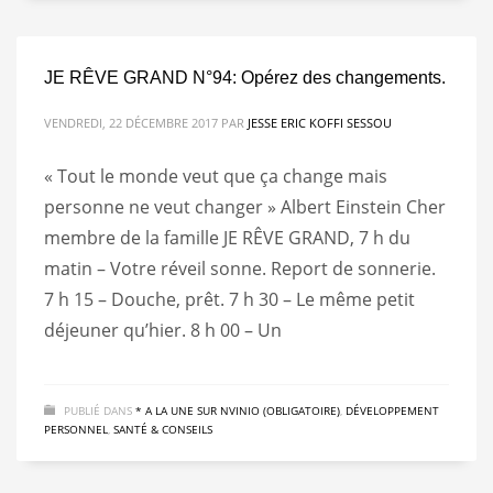
JE RÊVE GRAND N°94: Opérez des changements.
VENDREDI, 22 DÉCEMBRE 2017
PAR
JESSE ERIC KOFFI SESSOU
« Tout le monde veut que ça change mais
personne ne veut changer » Albert Einstein Cher
membre de la famille JE RÊVE GRAND, 7 h du
matin – Votre réveil sonne. Report de sonnerie.
7 h 15 – Douche, prêt. 7 h 30 – Le même petit
déjeuner qu’hier. 8 h 00 – Un
PUBLIÉ DANS
* A LA UNE SUR NVINIO (OBLIGATOIRE)
,
DÉVELOPPEMENT
PERSONNEL
,
SANTÉ & CONSEILS